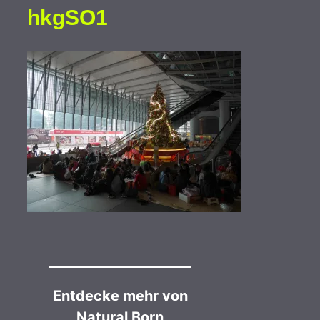
hkgSO1
Entdecke mehr von
Natural Born