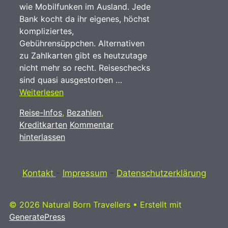
wie Mobilfunken im Ausland. Jede
Bank kocht da ihr eigenes, höchst
kompliziertes,
Gebührensüppchen. Alternativen
zu Zahlkarten gibt es heutzutage
nicht mehr so recht. Reiseschecks
sind quasi ausgestorben …
Weiterlesen
Kategorien
Reise-Infos
,
Bezahlen
,
Kreditkarten
Kommentar
hinterlassen
Kontakt
-
Impressum
-
Datenschutzerklärung
© 2026 Natural Born Travellers
• Erstellt mit
GeneratePress