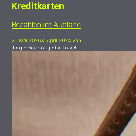
Kreditkarten
Bezahlen im Ausland
21. Mai 2026
3. April 2024
von
Jörg - Head of global travel