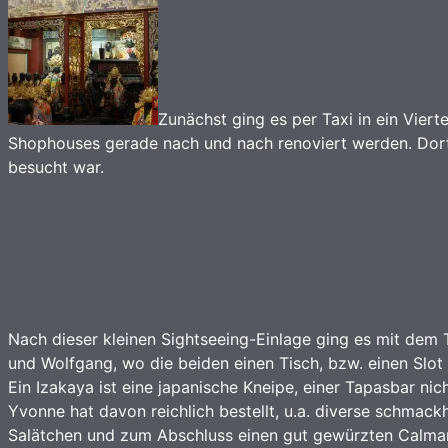
Zunächst ging es per Taxi in ein Viert
Shophouses gerade nach und nach renoviert werden. Dort b
besucht war.
Nach dieser kleinen Sightseeing-Einlage ging es mit dem
und Wolfgang, wo die beiden einen Tisch, bzw. einen Slot (
Ein Izakaya ist eine japanische Kneipe, einer Tapasbar nic
Yvonne hat davon reichlich bestellt, u.a. diverse schmack
Salätchen und zum Abschluss einen gut gewürzten Calmar (