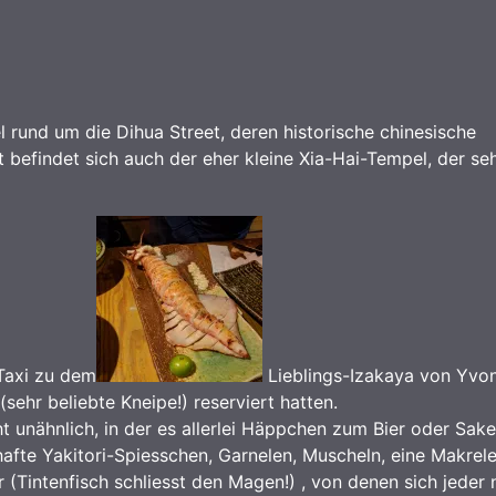
el rund um die Dihua Street, deren historische chinesische
efindet sich auch der eher kleine Xia-Hai-Tempel, der seh
 Taxi zu dem
Lieblings-Izakaya von Yvo
sehr beliebte Kneipe!) reserviert hatten.
ht unähnlich, in der es allerlei Häppchen zum Bier oder Sake
hafte Yakitori-Spiesschen, Garnelen, Muscheln, eine Makrele
Tintenfisch schliesst den Magen!) , von denen sich jeder 