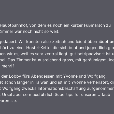
 Hauptbahnhof, von dem es noch ein kurzer Fußmarsch zu
Zimmer war noch nicht so weit.
 gedauert. Wir konnten also zeitnah und leicht übermüdet u
ört zu einer Hostel-Kette, die sich bunt und jugendlich gib
 wir es, weil es sehr zentral liegt, gut betripadvisort ist 
aipei. Das Zimmer ist ausreichend gross, mit geräumigem, le
 mehr!?
in der Lobby fürs Abendessen mit Yvonne und Wolfgang,
et schon länger in Taiwan und ist mit Yvonne verheiratet, d
it Wolfgang zwecks Informationsbeschaffung aufgenommen
 Ursel aber sehr ausführlich Supertips für unseren Urlaub
aren sie.