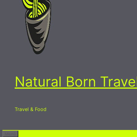
Natural Born Trave
Travel & Food
Menü