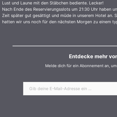
Lust und Laune mit den Stäbchen bediente. Lecker!
Nach Ende des Reservierungsslots um 21:30 Uhr haben un
Zeit später gut gesättigt und müde in unserem Hotel an.
hatten wir uns noch für den nächsten Morgen zu einem ty
Entdecke mehr von 
Melde dich für ein Abonnement an, um 
Gib deine E-Mail-Adresse ein ...