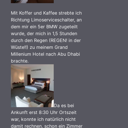
Mit Koffer und Kaffee strebte ich
Richtung Limoserviceschalter, an
dem mir ein 5er BMW zugeteilt
wurde, der mich in 1,5 Stunden
durch den Regen (REGEN! in der
Wüste!!) zu meinem Grand
Millenium Hotel nach Abu Dhabi
brachte.
Da es bei
Ankunft erst 8:30 Uhr Ortszeit
war, konnte ich natürlich nicht
damit rechnen, schon ein Zimmer