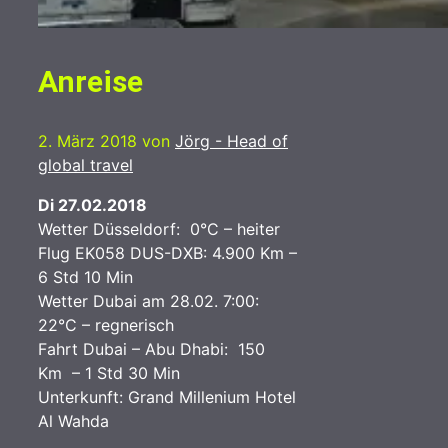
Anreise
2. März 2018
von
Jörg - Head of
global travel
Di 27.02.2018
Wetter Düsseldorf: 0°C – heiter
Flug EK058 DUS-DXB: 4.900 Km –
6 Std 10 Min
Wetter Dubai am 28.02. 7:00:
22°C – regnerisch
Fahrt Dubai – Abu Dhabi: 150
Km – 1 Std 30 Min
Unterkunft: Grand Millenium Hotel
Al Wahda