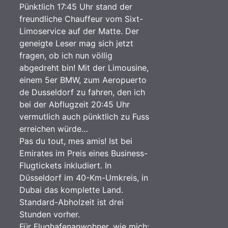
Pünktlich 17:45 Uhr stand der
freundliche Chauffeur vom Sixt-
Limoservice auf der Matte. Der
geneigte Leser mag sich jetzt
fragen, ob ich nun völlig
abgedreht bin! Mit der Limousine,
einem 5er BMW, zum Aeropuerto
de Dusseldorf zu fahren, den ich
bei der Abflugzeit 20:45 Uhr
vermutlich auch pünktlich zu Fuss
erreichen würde…
Pas du tout, mes amis! Ist bei
Emirates im Preis eines Business-
Flugtickets inkludiert. In
Düsseldorf im 40-Km-Umkreis, in
Dubai das komplette Land.
Standard-Abholzeit ist drei
Stunden vorher.
Für Flughafenanwohner, wie mich: