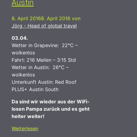
Austin
8. April 2016
8. April 2016
von
Jörg - Head of global travel
03.04.
Wetter in Grapevine: 22°C –
wolkenlos
Fahrt: 216 Meilen – 3:15 Std
Wetter in Austin: 26°C –
wolkenlos
Unterkunft Austin: Red Roof
PLUS+ Austin South
Da sind wir wieder aus der WiFi-
losen Pampa zurück und es geht
heiter weiter!
Weiterlesen