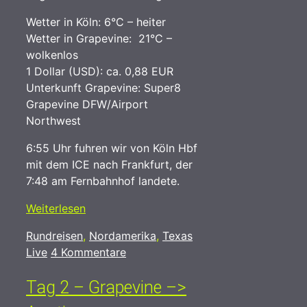
Wetter in Köln: 6°C – heiter
Wetter in Grapevine: 21°C –
wolkenlos
1 Dollar (USD): ca. 0,88 EUR
Unterkunft Grapevine: Super8
Grapevine DFW/Airport
Northwest
6:55 Uhr fuhren wir von Köln Hbf
mit dem ICE nach Frankfurt, der
7:48 am Fernbahnhof landete.
Weiterlesen
Kategorien
Schlagwörter
Rundreisen
,
Nordamerika
,
Texas
Live
4 Kommentare
Tag 2 – Grapevine –>