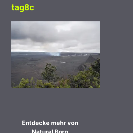
tag8c
Entdecke mehr von
Natural Born