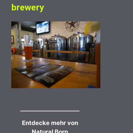
brewery
Entdecke mehr von
Natural Born