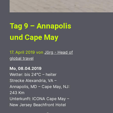
Tag 9 – Annapolis
und Cape May
17. April 2019
von
Jörg - Head of
global travel
Mo, 08.04.2019
Wetter: bis 24°C – heiter
Strecke Alexandria, VA –
Annapolis, MD – Cape May, NJ:
243 Km
Unterkunft: ICONA Cape May –
New Jersey Beachfront Hotel