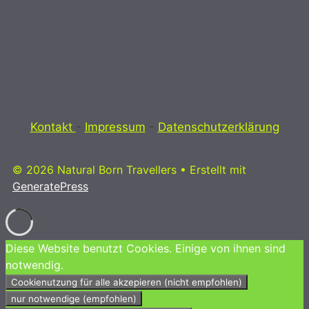
Kontakt
-
Impressum
-
Datenschutzerklärung
© 2026 Natural Born Travellers
• Erstellt mit
GeneratePress
Diese Website benutzt Cookies. Einige von ihnen sind
notwendig.
Cookienutzung für alle akzepieren (nicht empfohlen)
nur notwendige (empfohlen)