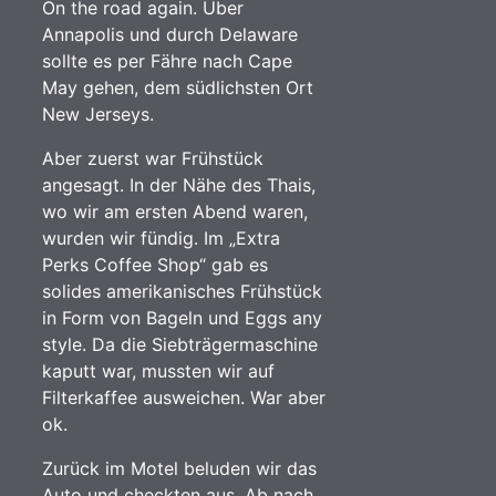
On the road again. Über
Annapolis und durch Delaware
sollte es per Fähre nach Cape
May gehen, dem südlichsten Ort
New Jerseys.
Aber zuerst war Frühstück
angesagt. In der Nähe des Thais,
wo wir am ersten Abend waren,
wurden wir fündig. Im „Extra
Perks Coffee Shop“ gab es
solides amerikanisches Frühstück
in Form von Bageln und Eggs any
style. Da die Siebträgermaschine
kaputt war, mussten wir auf
Filterkaffee ausweichen. War aber
ok.
Zurück im Motel beluden wir das
Auto und checkten aus. Ab nach