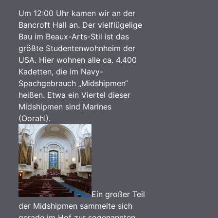
Um 12:00 Uhr kamen wir an der
Bancroft Hall an. Der vielflügelige
Bau im Beaux-Arts-Stil ist das
größte Studentenwohnheim der
USA. Hier wohnen alle ca. 4.400
Kadetten, die im Navy-
Spachgebrauch „Midshipmen“
heißen. Etwa ein Viertel dieser
Midshipmen sind Marines
(Oorah!).
Ein großer Teil
der Midshipmen sammelte sich
gerade im Hof zur sogenannten