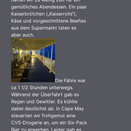
gemütliches Abendessen. Ein paar
Kaiserbrötchen („Kaiserrolls“),
Käse und vorgeschnittene Beefies
aus dem Supermarkt taten es
aber auch.
Die Fähre war
ca 1 1/2 Stunden unterwegs.
Während der Überfahrt gab es
Regen und Gewitter. Es kühlte
dabei deutlichst ab. In Cape May
steuerten wir frohgemut eine
CVS-Drogerie an, um ein Six-Pack
Bier zu erwerben. Leider gab es