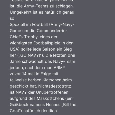
ist, die Army-Teams zu schlagen.
Umgekehrt ist es natürlich genau
so.
Speziell im Football (Army-Navy-
Game um die Commander-in-
Chief’s-Trophy, eines der
wichtigsten Footballspiele in den
USA) sollte jede Saison ein Sieg
her („GO NAVY!“). Die letzten drei
Jahre schwächelt das Navy-Team
jedoch, nachdem man ARMY
zuvor 14 mal in Folge mit
teilweise herben Klatschen heim
geschickt hat. Nichtsdestotrotz
ist NAVY der Unübertroffenen
aufgrund des Maskottchens (ein
Geißbock namens
Hennes
„Bill the
Goat“) natürlich deutlich