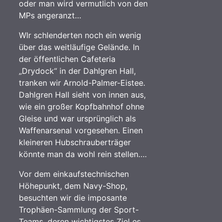
oder man wird vermutlich von den
MPs angeranzt…
WIr schlenderten noch ein wenig
über das weitläufige Gelände. In
der öffentlichen Cafeteria
„Drydock“ in der Dahlgren Hall,
tranken wir Arnold-Palmer-Eistee.
Dahlgren Hall sieht von innen aus,
wie ein großer Kopfbahnhof ohne
Gleise und war ursprünglich als
Waffenarsenal vorgesehen. Einen
kleineren Hubschrauberträger
könnte man da wohl rein stellen….
Vor dem einkaufstechnischen
Höhepunkt, dem Navy-Shop,
besuchten wir die imposante
Trophäen-Sammlung der Sport-
Teams, deren wichtigstes Ziel es