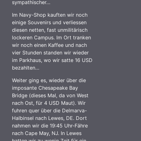
sympathischer…
Im Navy-Shop kauften wir noch
einige Souvenirs und verliessen
diesen netten, fast unmilitärisch
lockeren Campus. Im Ort tranken
wir noch einen Kaffee und nach
vier Stunden standen wir wieder
im Parkhaus, wo wir satte 16 USD
bezahlten…
Weiter ging es, wieder über die
imposante Chesapeake Bay
Bridge (dieses Mal, da von West
nach Ost, für 4 USD Maut). Wir
fuhren quer über die Delmarva-
Halbinsel nach Lewes, DE. Dort
nahmen wir die 19:45 Uhr-Fähre
nach Cape May, NJ. In Lewes
hatten wir zu wenig Zeit für ein