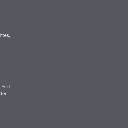
htes,
 Fort
der