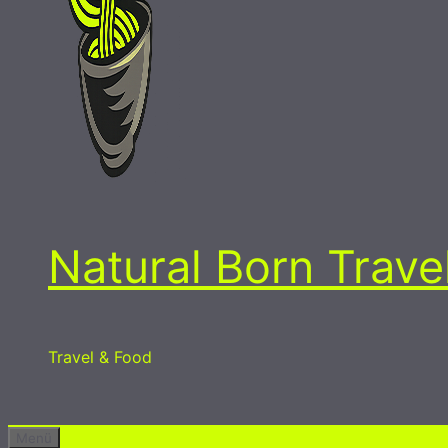
Natural Born Trave
Travel & Food
Menü