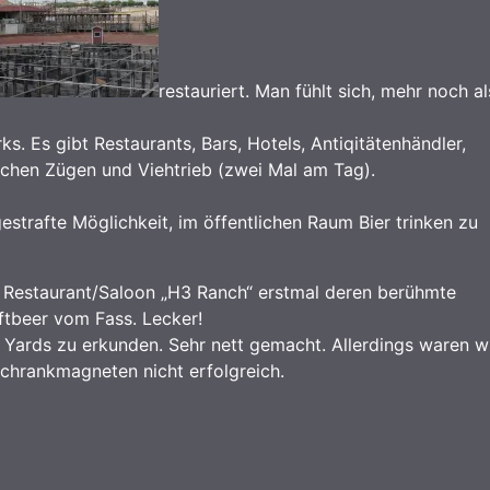
restauriert. Man fühlt sich, mehr noch al
s. Es gibt Restaurants, Bars, Hotels, Antiqitätenhändler,
schen Zügen und Viehtrieb (zwei Mal am Tag).
estrafte Möglichkeit, im öffentlichen Raum Bier trinken zu
 Restaurant/Saloon „H3 Ranch“ erstmal deren berühmte
ftbeer vom Fass. Lecker!
 Yards zu erkunden. Sehr nett gemacht. Allerdings waren w
schrankmagneten nicht erfolgreich.