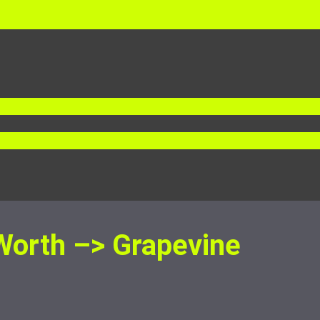
 Worth –> Grapevine