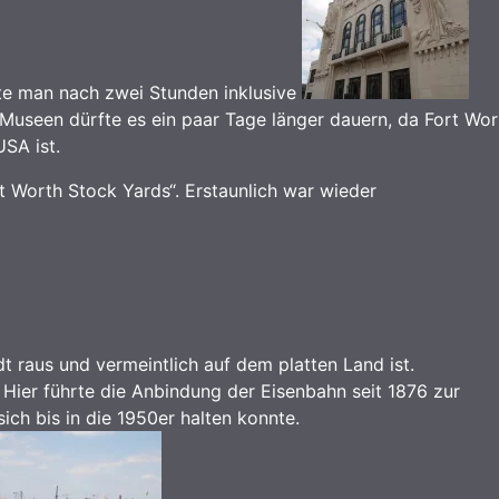
te man nach zwei Stunden inklusive
Museen dürfte es ein paar Tage länger dauern, da Fort Wor
SA ist.
t Worth Stock Yards“. Erstaunlich war wieder
t raus und vermeintlich auf dem platten Land ist.
. Hier führte die Anbindung der Eisenbahn seit 1876 zur
ch bis in die 1950er halten konnte.