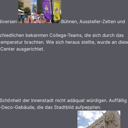
 diversen
Bühnen, Aussteller-Zelten und
chiedlichen bekannten College-Teams, die sich durch das
temperatur brachten. Wie sich heraus stellte, wurde an die
Center ausgerichtet.
Schönheit der Innenstadt nicht adäquat würdigen. Auffällig
t-Deco-Gebäude, die das Stadtbild aufpeppten.