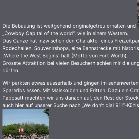
Die Bebauung ist weitgehend originalgetreu erhalten und
„Cowboy Capital of the world“, wie in einem Western.
Das Ganze hat inzwischen den Charakter eines Freizeitpark
Rodeohallen, Souvenirshops, eine Bahnstrecke mit histori
„Where the West Begins“ halt (Motto von Fort Worth).
Grösste Attraktion bei vielen Besuchern schien mir die ung
dürfen.
Wir parkten etwas ausserhalb und gingen im sehenwerten
Spareribs essen. Mit Maiskolben und Fritten. Dazu ein Cra
Pappsatt machten wir uns danach auf, den Rest der Stock
auch hier auf unserer Suche nach „We don’t dial 911“-Kühl