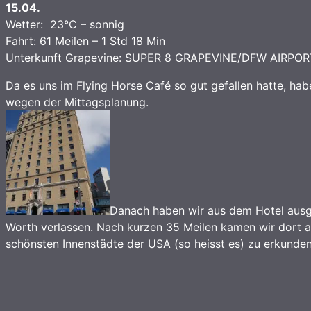
15.04.
Wetter: 23°C – sonnig
Fahrt: 61 Meilen – 1 Std 18 Min
Unterkunft Grapevine: SUPER 8 GRAPEVINE/DFW AIRP
Da es uns im Flying Horse Café so gut gefallen hatte, ha
wegen der Mittagsplanung.
Danach haben wir aus dem Hotel ausge
Worth verlassen. Nach kurzen 35 Meilen kamen wir dort an
schönsten Innenstädte der USA (so heisst es) zu erkunden