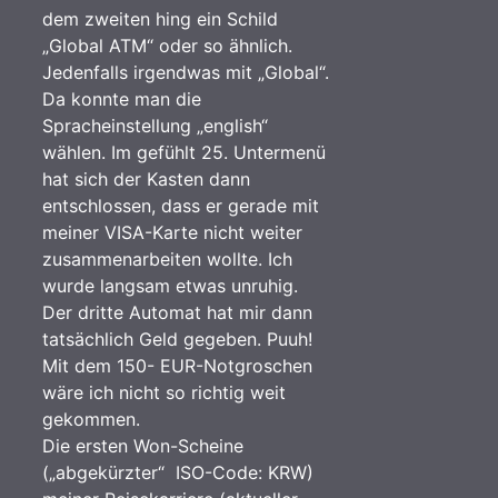
dem zweiten hing ein Schild
„Global ATM“ oder so ähnlich.
Jedenfalls irgendwas mit „Global“.
Da konnte man die
Spracheinstellung „english“
wählen. Im gefühlt 25. Untermenü
hat sich der Kasten dann
entschlossen, dass er gerade mit
meiner VISA-Karte nicht weiter
zusammenarbeiten wollte. Ich
wurde langsam etwas unruhig.
Der dritte Automat hat mir dann
tatsächlich Geld gegeben. Puuh!
Mit dem 150- EUR-Notgroschen
wäre ich nicht so richtig weit
gekommen.
Die ersten Won-Scheine
(„abgekürzter“ ISO-Code: KRW)