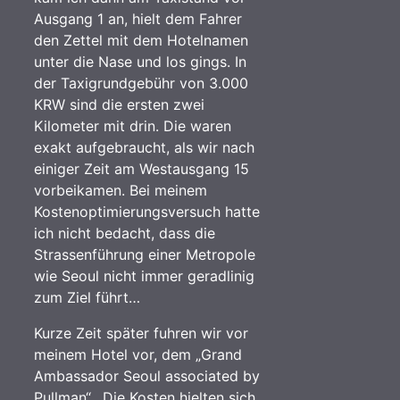
Ausgang 1 an, hielt dem Fahrer
den Zettel mit dem Hotelnamen
unter die Nase und los gings. In
der Taxigrundgebühr von 3.000
KRW sind die ersten zwei
Kilometer mit drin. Die waren
exakt aufgebraucht, als wir nach
einiger Zeit am Westausgang 15
vorbeikamen. Bei meinem
Kostenoptimierungsversuch hatte
ich nicht bedacht, dass die
Strassenführung einer Metropole
wie Seoul nicht immer geradlinig
zum Ziel führt…
Kurze Zeit später fuhren wir vor
meinem Hotel vor, dem „Grand
Ambassador Seoul associated by
Pullman“. Die Kosten hielten sich