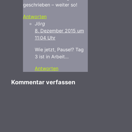
geschrieben – weiter so!
Antworten
Jörg
8. Dezember 2015 um
11:04 Uhr
Wie jetzt, Pause!? Tag
3 ist in Arbeit…
Antworten
Kommentar verfassen