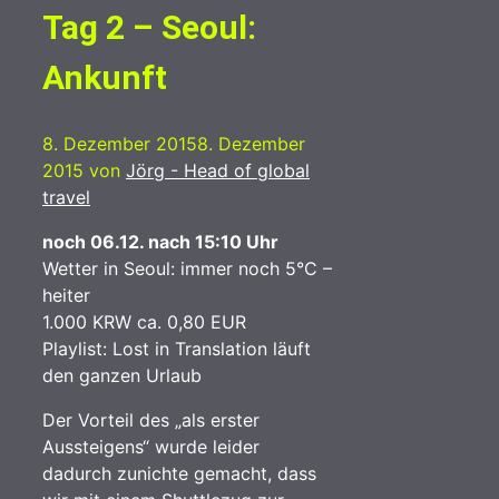
Tag 2 – Seoul:
Ankunft
8. Dezember 2015
8. Dezember
2015
von
Jörg - Head of global
travel
noch 06.12. nach 15:10 Uhr
Wetter in Seoul: immer noch 5°C –
heiter
1.000 KRW ca. 0,80 EUR
Playlist: Lost in Translation läuft
den ganzen Urlaub
Der Vorteil des „als erster
Aussteigens“ wurde leider
dadurch zunichte gemacht, dass