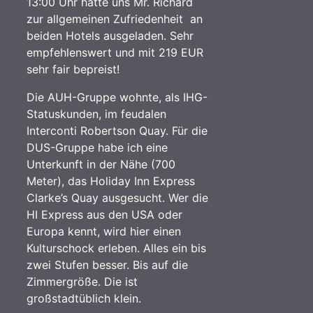
13:00 Uhr hatte uns Mr. Richard
zur allgemeinen Zufriedenheit an
beiden Hotels ausgeladen. Sehr
empfehlenswert und mit 219 EUR
sehr fair bepreist!
Die AUH-Gruppe wohnte, als IHG-
Statuskunden, im feudalen
Interconti Robertson Quay. Für die
DUS-Gruppe habe ich eine
Unterkunft in der Nähe (700
Meter), das Holiday Inn Express
Clarke’s Quay ausgesucht. Wer die
HI Express aus den USA oder
Europa kennt, wird hier einen
Kulturschock erleben. Alles ein bis
zwei Stufen besser. Bis auf die
Zimmergröße. Die ist
großstadtüblich klein.