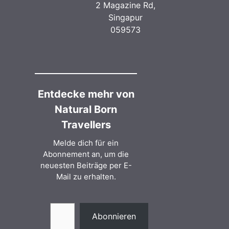
2 Magazine Rd,
Singapur
059573
Entdecke mehr von
Natural Born
Travellers
Melde dich für ein
Abonnement an, um die
neuesten Beiträge per E-
Mail zu erhalten.
Gib deine E-Mail-Adresse ein ...
Abonnieren