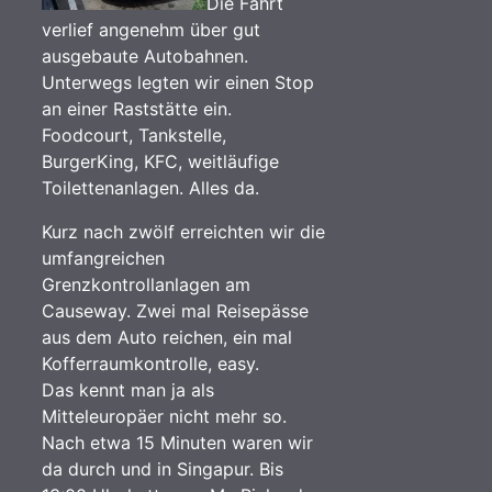
Die Fahrt
verlief angenehm über gut
ausgebaute Autobahnen.
Unterwegs legten wir einen Stop
an einer Raststätte ein.
Foodcourt, Tankstelle,
BurgerKing, KFC, weitläufige
Toilettenanlagen. Alles da.
Kurz nach zwölf erreichten wir die
umfangreichen
Grenzkontrollanlagen am
Causeway. Zwei mal Reisepässe
aus dem Auto reichen, ein mal
Kofferraumkontrolle, easy.
Das kennt man ja als
Mitteleuropäer nicht mehr so.
Nach etwa 15 Minuten waren wir
da durch und in Singapur. Bis