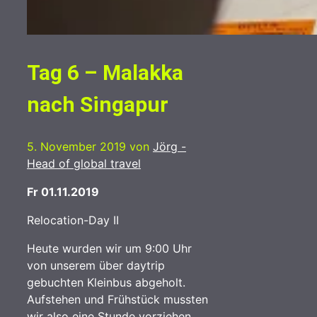
Tag 6 – Malakka
nach Singapur
5. November 2019
von
Jörg -
Head of global travel
Fr 01.11.2019
Relocation-Day II
Heute wurden wir um 9:00 Uhr
von unserem über daytrip
gebuchten Kleinbus abgeholt.
Aufstehen und Frühstück mussten
wir also eine Stunde vorziehen.